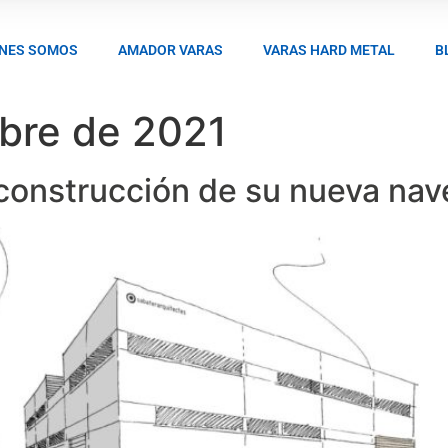
ENES SOMOS
AMADOR VARAS
VARAS HARD METAL
B
bre de 2021
 construcción de su nueva nav