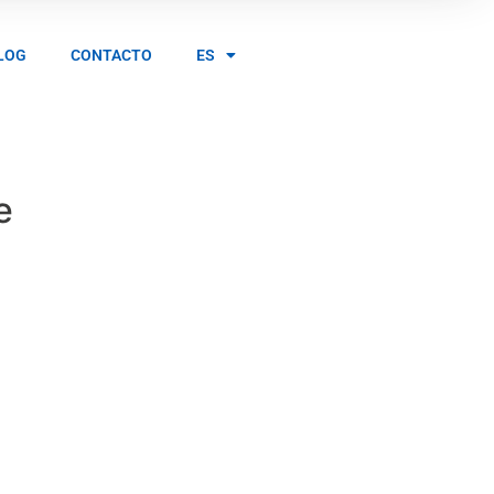
LOG
CONTACTO
ES
e