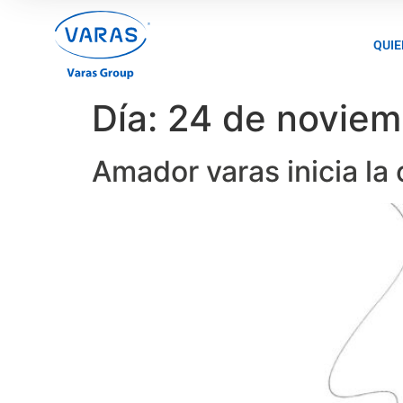
QUI
Día:
24 de noviem
Amador varas inicia la