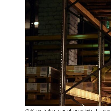
Obtén un trato preferente y optimiza tus pr