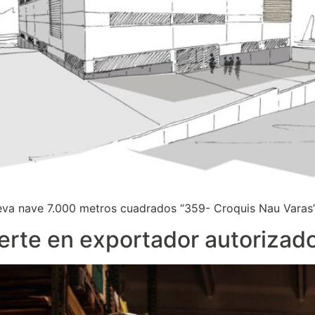
ueva nave 7.000 metros cuadrados “359- Croquis Nau Varas
erte en exportador autorizad