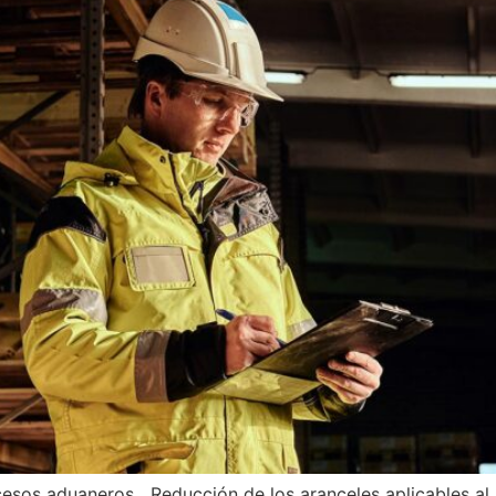
ocesos aduaneros Reducción de los aranceles aplicables al