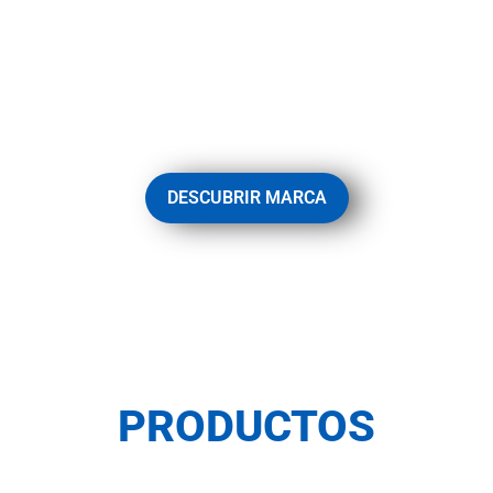
VARAS HARD METAL
Fabricación de piezas y recambios en carburo de
tungsteno y cerámica técnica. Desde la industria del
embalaje metálico a la de la madera o la química.
DESCUBRIR MARCA
PRODUCTOS