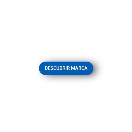
AMADOR VARAS
Líder en diseño y fabricación de utillajes, troqueles y
máquinas para la industria del envase metálico.
DESCUBRIR MARCA